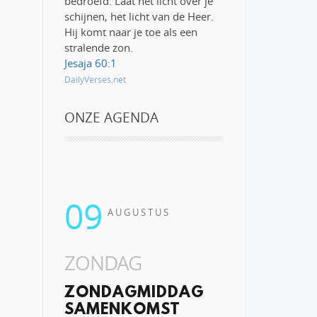
bedroefd. Laat het licht over je
schijnen, het licht van de Heer.
Hij komt naar je toe als een
stralende zon.
Jesaja 60:1
DailyVerses.net
ONZE AGENDA
09
AUGUSTUS
ZONDAG
ZONDAGMIDDAG
SAMENKOMST