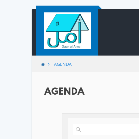
Skip to content
AGENDA
AGENDA