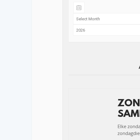
ZON
SAM
Elke zond
zondagdien