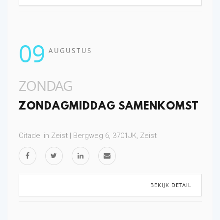
09
AUGUSTUS
ZONDAG
ZONDAGMIDDAG SAMENKOMST
Citadel in Zeist | Bergweg 6, 3701JK, Zeist
BEKIJK DETAIL