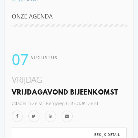
ONZE AGENDA
07
AUGUSTUS
VRIJDAG
VRIJDAGAVOND BIJEENKOMST
Citadel in Zeist | Bergweg 6, 3701JK, Zeist
BEKIJK DETAIL