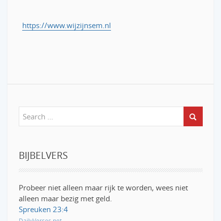
https://www.wijzijnsem.nl
BIJBELVERS
Probeer niet alleen maar rijk te worden, wees niet
alleen maar bezig met geld.
Spreuken 23:4
DailyVerses.net