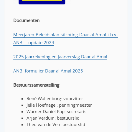
Documenten
Meerjaren-Beleidsplan-stichting-Daar-al-Amal-t.b.v-
ANBI – update 2024
2025 Jaarrekening en Jaarverslag Daar al Amal
ANBI formulier Daar al Amal 2025
Bestuurssamenstelling
René Wallenburg: voorzitter
Jelle Hoefnagel: penningmeester
Warner Daniël Pap: secretaris
Arjan Verduin: bestuurslid
Theo van de Ven: bestuurslid.