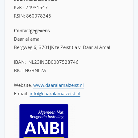
KvK : 74931547
RSIN: 860078346
Contactgegevens
Daar al amal
Bergweg 6, 3701JK te Zeist t.a.v. Daar al Amal
IBAN: NL23INGB0007528746
BIC: INGBNL2A
Website:
www.daaralamalzeist.nl
E-mail:
info@daaralamalzeist.nl