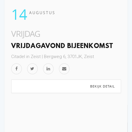
14
AUGUSTUS
VRIJDAG
VRIJDAGAVOND BIJEENKOMST
Citadel in Zeist | Bergweg 6, 3701JK, Zeist
BEKIJK DETAIL